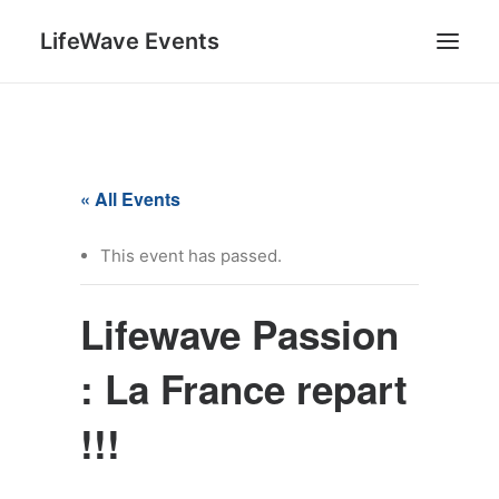
LifeWave Events
SEARCH
« All Events
This event has passed.
Lifewave Passion
: La France repart
!!!