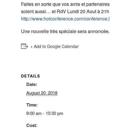
Faites en sorte que vos amis et partenaires y
soient aussi… et RdV Lundi 20 Aout à 21h sur
http://www.hotconference.com/conference,lwfrance
Une nouvelle très spéciale sera annoncée.
+ Add to Google Calendar
DETAILS
Date:
August 20, 2018
Time:
9:00 am - 10:30 pm
Cost: