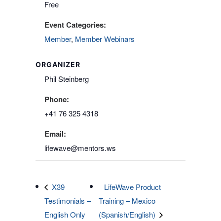
Free
Event Categories:
Member
,
Member Webinars
ORGANIZER
Phil Steinberg
Phone:
+41 76 325 4318
Email:
lifewave@mentors.ws
X39
LifeWave Product
Testimonials –
Training – Mexico
English Only
(Spanish/English)